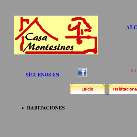
ALO
C/
SÍGUENOS EN
HABITACIONES